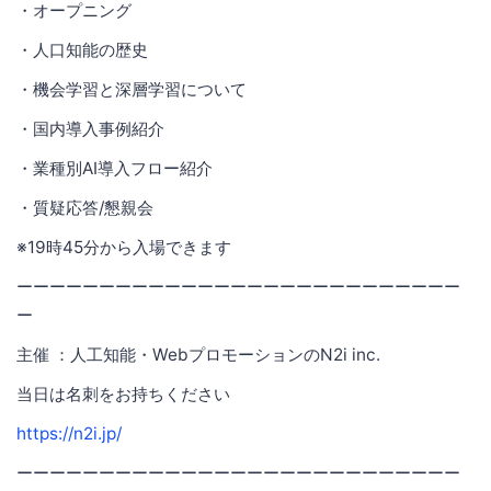
・オープニング
・人口知能の歴史
・機会学習と深層学習について
・国内導入事例紹介
・業種別AI導入フロー紹介
・質疑応答/懇親会
※19時45分から入場できます
ーーーーーーーーーーーーーーーーーーーーーーーーーーー
ー
主催 ：人工知能・WebプロモーションのN2i inc.
当日は名刺をお持ちください
https://n2i.jp/
ーーーーーーーーーーーーーーーーーーーーーーーーーーー